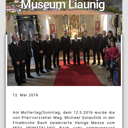
Museum Liaunig
12. Mai 2019
Am Muttertag/Sonntag, dem 12.5.2019 wurde die
von Pfarrvorsteher Mag. Michael Golavčnik in der
Filialkirche Bach zelebrierte Heilige Messe vom
MGV HEIMATKLANG Bach sehr stimmungsvoll