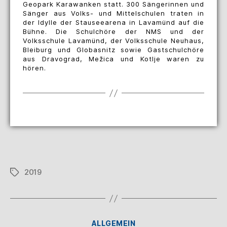
Geopark Karawanken statt. 300 Sängerinnen und
Sänger aus Volks- und Mittelschulen traten in
der Idylle der Stauseearena in Lavamünd auf die
Bühne. Die Schulchöre der NMS und der
Volksschule Lavamünd, der Volksschule Neuhaus,
Bleiburg und Globasnitz sowie Gastschulchöre
aus Dravograd, Mežica und Kotlje waren zu
hören.
2019
ALLGEMEIN