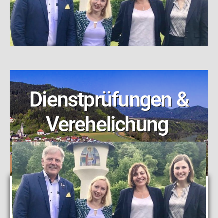
Dienstprüfungen &
Verehelichung