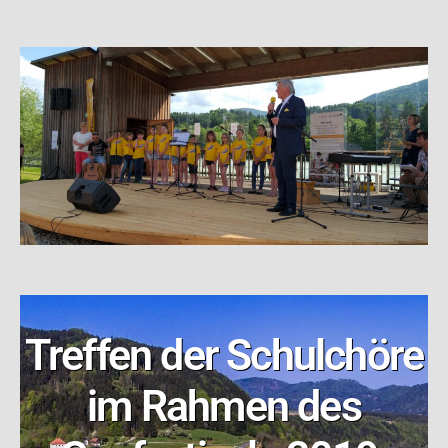
Treffen der Schulchöre
im Rahmen des