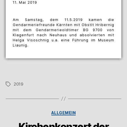
11. Mai 2019
Am Samstag, dem 11.5.2019 kamen die
Gendarmeriefreunde Kärnten mit Obstlt Hribernig
mit dem Gendarmerieoldtimer BG 9700 von
Klagenfurt nach Neuhaus und absolvierten mit
Helga Visoschnig u.a. eine Führung im Museum
Liaunig.
2019
ALLGEMEIN
Kirchenkonzert der