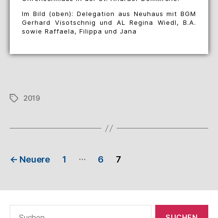
Im Bild (oben): Delegation aus Neuhaus mit BGM
Gerhard Visotschnig und AL Regina Wiedl, B.A.
sowie Raffaela, Filippa und Jana
2019
…
←
Neuere
1
6
7