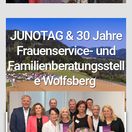
JUNOTAG & 30 Jahre
Frauenservice- und
Familienberatungsstell
e Wolfsberg