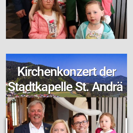
Kirchenkonzert der
Stadtkapelle St. Andrä