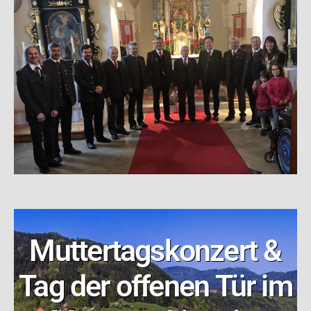
Muttertagskonzert &
Tag der offenen Tür im