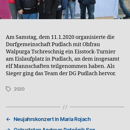
Am Samstag, dem 11.1.2020 organisierte die
Dorfgemeinschaft Pudlach mit Obfrau
Walpurga Tschreschnig ein Eisstock-Turnier
am Eislaufplatz in Pudlach, an dem insgesamt
elf Mannschaften teilgenommen haben. Als
Sieger ging das Team der DG Pudlach hervor.
2020
←
Neujahrskonzert in Maria Rojach
→
Geburtstag Andreas Potočnik Sen.