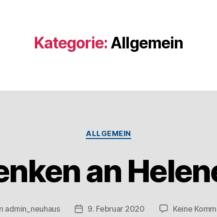
Kategorie:
Allgemein
ALLGEMEIN
enken an Helen
n
admin_neuhaus
9. Februar 2020
Keine Komm