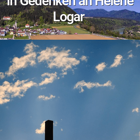
In Gedenken an Helene
Logar