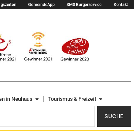
ngszeiten
GemeindeApp
SMS Bürgerservice
Kontakt
en in Neuhaus
Tourismus & Freizeit
SUCHE